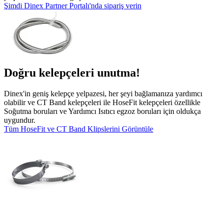
Şimdi Dinex Partner Portalı'nda sipariş verin
Doğru kelepçeleri unutma!
Dinex'in geniş kelepçe yelpazesi, her şeyi bağlamanıza yardımcı
olabilir ve CT Band kelepçeleri ile HoseFit kelepçeleri özellikle
Soğutma boruları ve Yardımcı Isıtıcı egzoz boruları için oldukça
uygundur.
Tüm HoseFit ve CT Band Klipslerini Görüntüle