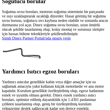
Soğutucu borular
Soğutma sıvısı boruları, motorun soğutma sisteminin bir parçasıdır
ve ısıyı uzaklaştırarak sıcaklığı düzenler. Hasar görmüş bir soğutma
sıvısı borusu, soğutucu sıvı kaybına neden olabilir ve sonunda aracın
durmasına yol açar. Dinex soğutma sıvısı boruları, uzun ömürlü
olacak şekilde tasarlanmış olup, kolay montaj ve sorunsuz sürüşler
için hassas bükme teknikleriyle şekillendirilmiştir.
Şimdi Dinex Partner Portalı'nda sipariş verin
Yardımcı Isıtıcı egzoz boruları
Yardımcı ısıtıcılar genellikle kabin veya diğer amaçlar için ısı
sağlamak amacıyla yakıt kullanan küçük motorlardır ve ana motor
kapalıdır. Kurulum genellikle özelleştirilmiş olup, egzoz hatlarının
esnek ve uyumlu olması gerekir. Dinex esnek yardımcı ısıtıcı
boruları, optimize edilmiş dayanıklılık için 1.4301 paslanmaz
çelikten tasarlanmış olup, geniş bir özelleştirilmiş kurulum
yelpazesine destek sağlayacak kadar son derece esnektir.