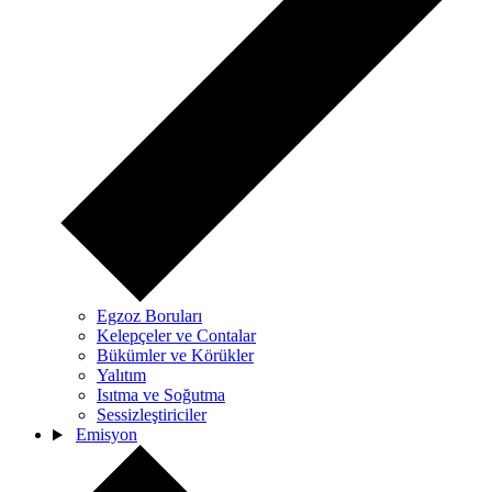
Egzoz Boruları
Kelepçeler ve Contalar
Bükümler ve Körükler
Yalıtım
Isıtma ve Soğutma
Sessizleştiriciler
Emisyon