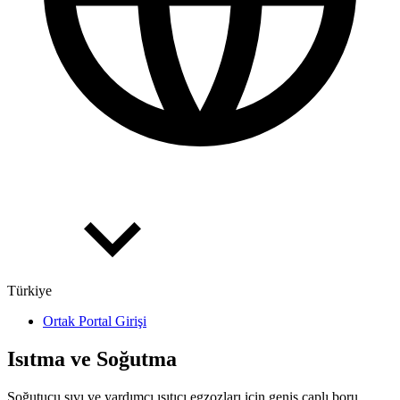
Türkiye
Ortak Portal Girişi
Isıtma ve Soğutma
Soğutucu sıvı ve yardımcı ısıtıcı egzozları için geniş çaplı boru