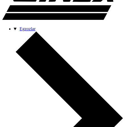
Egzozlar