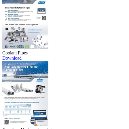
Coolant Pipes
Download