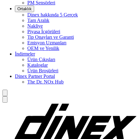
PM Sensörleri
Ortaklık
Dinex hakkında 5 Gerçek
Tam Aralık
Nakliye
Piyasa İçgörüleri
Tip Onayları ve Garanti
Emisyon Uzmanları
OEM ve Yenilik
İndirmeler
Ürün Çıkışları
Kataloglar
Ürün Broşürleri
Dinex Partner Portal
The Dr. NOx Hub