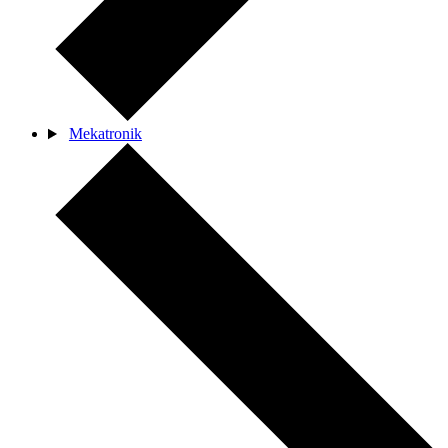
Mekatronik