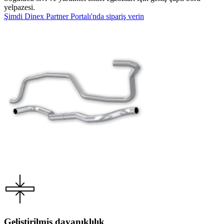
yelpazesi.
Şimdi Dinex Partner Portalı'nda sipariş verin
Geliştirilmiş dayanıklılık