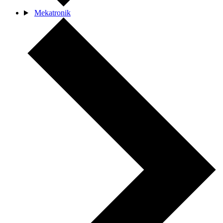
Mekatronik