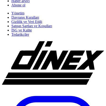
Haber arşivi
Abone ol
Yönetim
Davranış Kuralları
Gizlilik ve Veri Etiği
Satışın Şartları ve Koşulları
İSG ve Kalite
Tedarikçiler