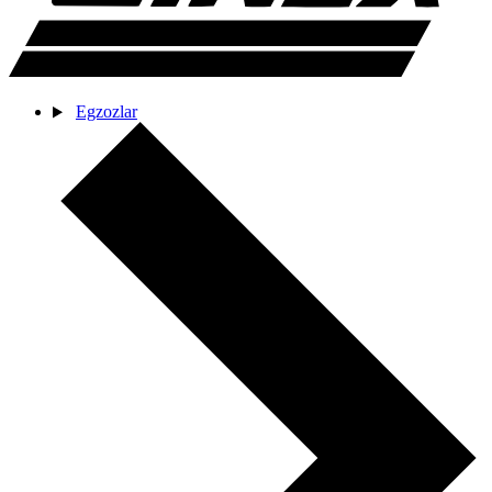
Egzozlar