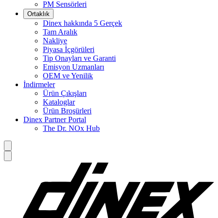
PM Sensörleri
Ortaklık
Dinex hakkında 5 Gerçek
Tam Aralık
Nakliye
Piyasa İçgörüleri
Tip Onayları ve Garanti
Emisyon Uzmanları
OEM ve Yenilik
İndirmeler
Ürün Çıkışları
Kataloglar
Ürün Broşürleri
Dinex Partner Portal
The Dr. NOx Hub