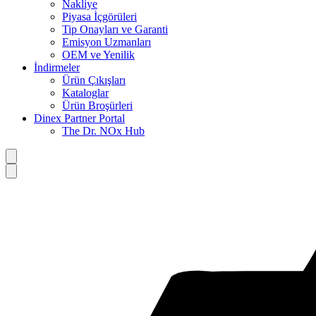
Nakliye
Piyasa İçgörüleri
Tip Onayları ve Garanti
Emisyon Uzmanları
OEM ve Yenilik
İndirmeler
Ürün Çıkışları
Kataloglar
Ürün Broşürleri
Dinex Partner Portal
The Dr. NOx Hub