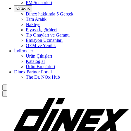
PM Sensörleri
Ortaklık
Dinex hakkında 5 Gerçek
Tam Aralık
Nakliye
Piyasa İçgörüleri
Tip Onayları ve Garanti
Emisyon Uzmanları
OEM ve Yenilik
İndirmeler
Ürün Çıkışları
Kataloglar
Ürün Broşürleri
Dinex Partner Portal
The Dr. NOx Hub