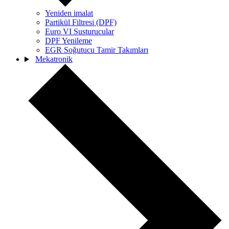
Yeniden imalat
Partikül Filtresi (DPF)
Euro VI Susturucular
DPF Yenileme
EGR Soğutucu Tamir Takımları
Mekatronik