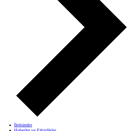
İletişimler
Haberler ve Etkinlikler