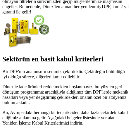
olmayan filtrelerin sürecimizden geçip müşterilerimize ulaşmasını
engeller. Bu nedenle, Dinex'ten alınan her yenilenmiş DPF, tam 2 yıl
garanti ile gelir!
Sektörün en basit kabul kriterleri
Bir DPF'nin ana unsuru seramik çekirdektir. Çekirdeğin bütünlüğü
iyi olduğu sürece, diğerleri tamir edilebilir.
Dinex'te iade ürünleri reddetmekten hoşlanmayız, bu yüzden geri
dönüşüm programımız aracılığıyla aldığımız tüm DPF'lerde mekanik
hasarları veya yer değiştirmiş çekirdekleri onaran özel bir atölyemiz
bulunmaktadır.
Bu, Avrupa'daki herhangi bir tedarikçiden daha fazla çekirdek kabul
ettiğimiz anlamına gelir. Aşağıdaki belgeler listesinde yer alan
Yeniden İşleme Kabul Kriterlerimizi indirin.