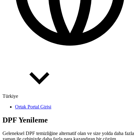
Türkiye
Ortak Portal Girişi
DPF Yenileme
Geleneksel DPF temizliğine alternatif olan ve size yolda daha fazla
zaman ile cebinizde daha fazla para kazandıran bir çözüm.