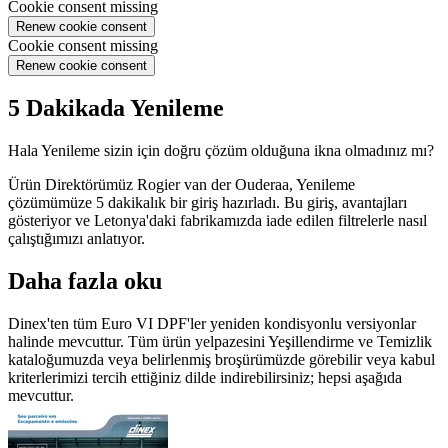
Cookie consent missing
Renew cookie consent
Cookie consent missing
Renew cookie consent
5 Dakikada Yenileme
Hala Yenileme sizin için doğru çözüm olduğuna ikna olmadınız mı?
Ürün Direktörümüz Rogier van der Ouderaa, Yenileme
çözümümüze 5 dakikalık bir giriş hazırladı. Bu giriş, avantajları
gösteriyor ve Letonya'daki fabrikamızda iade edilen filtrelerle nasıl
çalıştığımızı anlatıyor.
Daha fazla oku
Dinex'ten tüm Euro VI DPF'ler yeniden kondisyonlu versiyonlar
halinde mevcuttur. Tüm ürün yelpazesini Yeşillendirme ve Temizlik
kataloğumuzda veya belirlenmiş broşürümüzde görebilir veya kabul
kriterlerimizi tercih ettiğiniz dilde indirebilirsiniz; hepsi aşağıda
mevcuttur.