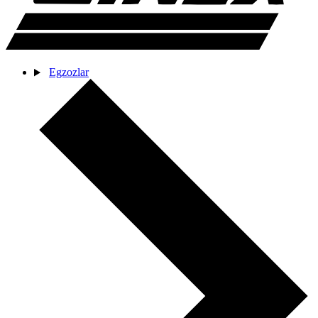
Egzozlar