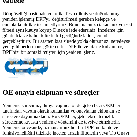
vadede
Döngüselliği basit hale getirdik: Test edilmiş ve doğrulanmış
yeniden işlenmiş DPF'yi, değiştirilmesi gereken kelepçe ve
contalarla birlikte teslim ediyoruz. Bunu aracınıza takarsınız ve eski
filtresi aynı kutuya koyup Dinex'e iade edersiniz. İnceleme için
göndeririz ve kabul kriterlerini geçtiğinde iade işlemini
gerçekleştiririz. Bir saatten kısa sürede yolda olursunuz, neredeyse
yeni gibi performans gösteren bir DPF ile ve biz de kullanılmış
DPF'nizi bir sonraki müşteri için yeniden işleriz.
OE onaylı ekipman ve süreçler
Yenileme sürecimiz, dünya çapında önde gelen bazı OEM'ler
tarafından yaygın olarak kullanılan ve onaylanan ekipman ve
süreçlere dayanmaktadır. Bu OEM'ler, geleneksel temizlik
süreçlerine kıyasla yenileme yöntemini de tavsiye etmektedir.
Yenileme öncesinde, uzmanlarımız her bir DPF'nin kalite ve
fonksiyonelliğini titizlikle inceler, arızalı filtrelerin veya Tip Onayı