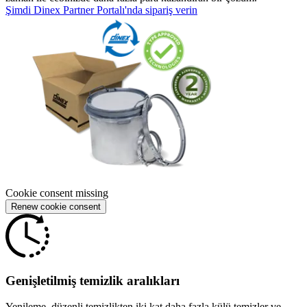
Şimdi Dinex Partner Portalı'nda sipariş verin
Cookie consent missing
Renew cookie consent
Genişletilmiş temizlik aralıkları
Yenileme, düzenli temizlikten iki kat daha fazla külü temizler ve