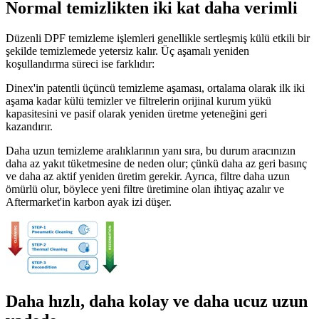
Normal temizlikten iki kat daha verimli
Düzenli DPF temizleme işlemleri genellikle sertleşmiş külü etkili bir
şekilde temizlemede yetersiz kalır. Üç aşamalı yeniden
koşullandırma süreci ise farklıdır:
Dinex'in patentli üçüncü temizleme aşaması, ortalama olarak ilk iki
aşama kadar külü temizler ve filtrelerin orijinal kurum yükü
kapasitesini ve pasif olarak yeniden üretme yeteneğini geri
kazandırır.
Daha uzun temizleme aralıklarının yanı sıra, bu durum aracınızın
daha az yakıt tüketmesine de neden olur; çünkü daha az geri basınç
ve daha az aktif yeniden üretim gerekir. Ayrıca, filtre daha uzun
ömürlü olur, böylece yeni filtre üretimine olan ihtiyaç azalır ve
Aftermarket'in karbon ayak izi düşer.
Daha hızlı, daha kolay ve daha ucuz uzun