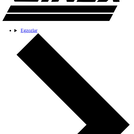
Egzozlar