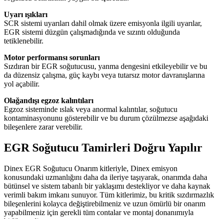
Uyarı ışıkları
SCR sistemi uyarıları dahil olmak üzere emisyonla ilgili uyarılar,
EGR sistemi düzgün çalışmadığında ve sızıntı olduğunda
tetiklenebilir.
Motor performansı sorunları
Sızdıran bir EGR soğutucusu, yanma dengesini etkileyebilir ve bu
da düzensiz çalışma, güç kaybı veya tutarsız motor davranışlarına
yol açabilir.
Olağandışı egzoz kalıntıları
Egzoz sisteminde ıslak veya anormal kalıntılar, soğutucu
kontaminasyonunu gösterebilir ve bu durum çözülmezse aşağıdaki
bileşenlere zarar verebilir.
EGR Soğutucu Tamirleri Doğru Yapılır
Dinex EGR Soğutucu Onarım kitleriyle, Dinex emisyon
konusundaki uzmanlığını daha da ileriye taşıyarak, onarımda daha
bütünsel ve sistem tabanlı bir yaklaşımı destekliyor ve daha kaynak
verimli bakım imkanı sunuyor. Tüm kitlerimiz, bu kritik sızdırmazlık
bileşenlerini kolayca değiştirebilmeniz ve uzun ömürlü bir onarım
yapabilmeniz için gerekli tüm contalar ve montaj donanımıyla