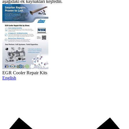
aşağıdaki ek kaynakları keşfedin.
EGR Cooler Repair Kits
English