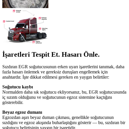
İşaretleri Tespit Et. Hasarı Önle.
Sızdıran EGR soğutucusunun erken uyarı işaretlerini tanımak, daha
fazla hasarı önlemek ve gereksiz duruşları engellemek için
anahtardır. İşte dikkat edilmesi gereken en yaygın belirtiler:
Soğutucu kaybı
Normalden daha sık soğutucu ekliyorsanız, bu, EGR soğutucusunda
iç sızıntı olduğunu ve soğutucunun egzoz sistemine kaçtığını
gösterebilir.
Beyaz egzoz dumanı
Egzozdan aşırı beyaz duman çıkması, genellikle soğutucunun
sızdığını ve egzoz akışında buharlaştığını gösterir — bu, sızdıran bir
soğutucu belirtisinin yaygın bir işaretidir.