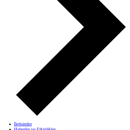
İletişimler
Haberler ve Etkinlikler