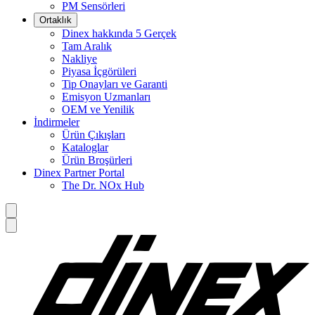
PM Sensörleri
Ortaklık
Dinex hakkında 5 Gerçek
Tam Aralık
Nakliye
Piyasa İçgörüleri
Tip Onayları ve Garanti
Emisyon Uzmanları
OEM ve Yenilik
İndirmeler
Ürün Çıkışları
Kataloglar
Ürün Broşürleri
Dinex Partner Portal
The Dr. NOx Hub