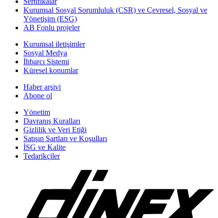
Sertifikalar
Kurumsal Sosyal Sorumluluk (CSR) ve Çevresel, Sosyal ve
Yönetişim (ESG)
AB Fonlu projeler
Kurumsal iletişimler
Sosyal Medya
İhbarcı Sistemi
Küresel konumlar
Haber arşivi
Abone ol
Yönetim
Davranış Kuralları
Gizlilik ve Veri Etiği
Satışın Şartları ve Koşulları
İSG ve Kalite
Tedarikçiler