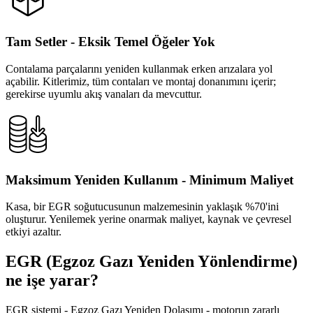
Tam Setler - Eksik Temel Öğeler Yok
Contalama parçalarını yeniden kullanmak erken arızalara yol
açabilir. Kitlerimiz, tüm contaları ve montaj donanımını içerir;
gerekirse uyumlu akış vanaları da mevcuttur.
Maksimum Yeniden Kullanım - Minimum Maliyet
Kasa, bir EGR soğutucusunun malzemesinin yaklaşık %70'ini
oluşturur. Yenilemek yerine onarmak maliyet, kaynak ve çevresel
etkiyi azaltır.
EGR (Egzoz Gazı Yeniden Yönlendirme)
ne işe yarar?
EGR sistemi - Egzoz Gazı Yeniden Dolaşımı - motorun zararlı