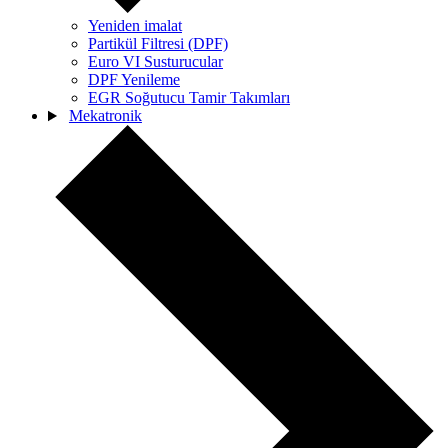
Yeniden imalat
Partikül Filtresi (DPF)
Euro VI Susturucular
DPF Yenileme
EGR Soğutucu Tamir Takımları
Mekatronik