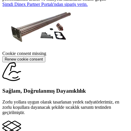
Şimdi Dinex Partner Portalı'ndan sipariş verin.
Cookie consent missing
Renew cookie consent
Sağlam, Doğrulanmış Dayanıklılık
Zorlu yollara uygun olarak tasarlanan yedek radyatörlerimiz, en
zorlu koşullara dayanacak şekilde sıcaklık sarsıntı testinden
geçirilmiştir.