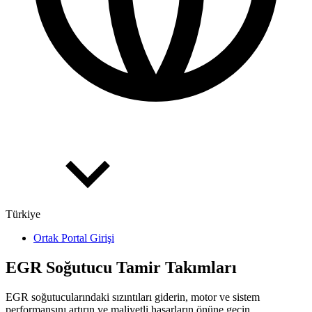
Türkiye
Ortak Portal Girişi
EGR Soğutucu Tamir Takımları
EGR soğutucularındaki sızıntıları giderin, motor ve sistem
performansını artırın ve maliyetli hasarların önüne geçin.