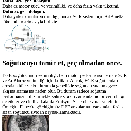
Daha fazla geri dolaşım:
Daha az motor gücü ve verimliliği, ve daha fazla yakıt tüketimi.
Daha az geri dolaşım:
Daha yüksek motor verimliliği, ancak SCR sistemi için AdBlue®
tüketiminin artmasıyla birlikte.
Soğutucuyu tamir et, geç olmadan önce.
EGR soğutucunun verimliliği, hem motor performansı hem de SCR
ve AdBlue® verimliliği için kritiktir. Ancak, EGR soğutucuları
arızalanabilir ve bu durumda genellikle soğutucu sıvının egzoz
akışına sızmasına neden olur. Bu durum sadece soğutma
performansını düşürmekle kalmaz, aynı zamanda motor verimliliğini
de etkiler ve ciddi vakalarda Emisyon Sistemine zarar verebilir.
Örneğin, Dinex'te gördüğümüz DPF arızalarının yarısından fazlası,
sızan soğutucu sıvıdan kaynaklanmaktadır.