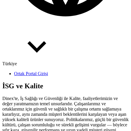
Türkiye
Ortak Portal Girişi
İSG ve Kalite
Dinex'te, İş Sağlığı ve Güvenliği ile Kalite, faaliyetlerimizin ve
değer yaratmamızın temel unsurlarıdır. Çalışanlarımız ve
ortaklarımız için güvenli ve sağlıklı bir çalışma ortamı sağlamaya
kararlıyız, aynı zamanda müşteri beklentilerini karşılayan veya aşan
yüksek kaliteli ürünler sunuyoruz. Politikalarımız, güçlü bir güvenlik
kültürü, çalışan sorumluluğu ve sürekli gelişimi vurgular — böylece
sıfır kaza, güvenilir performans ve uzun vadeli müşteri güveni