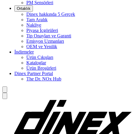
PM Sensörleri
Ortaklık
Dinex hakkında 5 Gerçek
Tam Aralık
Nakliye
Piyasa İçgörüleri
Tip Onayları ve Garanti
Emisyon Uzmanları
OEM ve Yenilik
İndirmeler
Ürün Çıkışları
Kataloglar
Ürün Broşürleri
Dinex Partner Portal
The Dr. NOx Hub