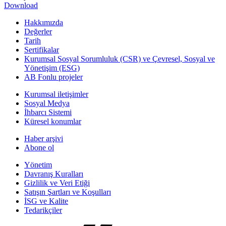
Download
Hakkımızda
Değerler
Tarih
Sertifikalar
Kurumsal Sosyal Sorumluluk (CSR) ve Çevresel, Sosyal ve
Yönetişim (ESG)
AB Fonlu projeler
Kurumsal iletişimler
Sosyal Medya
İhbarcı Sistemi
Küresel konumlar
Haber arşivi
Abone ol
Yönetim
Davranış Kuralları
Gizlilik ve Veri Etiği
Satışın Şartları ve Koşulları
İSG ve Kalite
Tedarikçiler