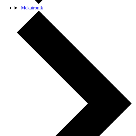
Mekatronik