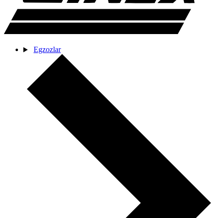
Egzozlar