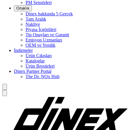
PM Sensörleri
Ortaklık
Dinex hakkında 5 Gerçek
Tam Aralık
Nakliye
Piyasa İçgörüleri
Tip Onayları ve Garanti
Emisyon Uzmanları
OEM ve Yenilik
İndirmeler
Ürün Çıkışları
Kataloglar
Ürün Broşürleri
Dinex Partner Portal
The Dr. NOx Hub