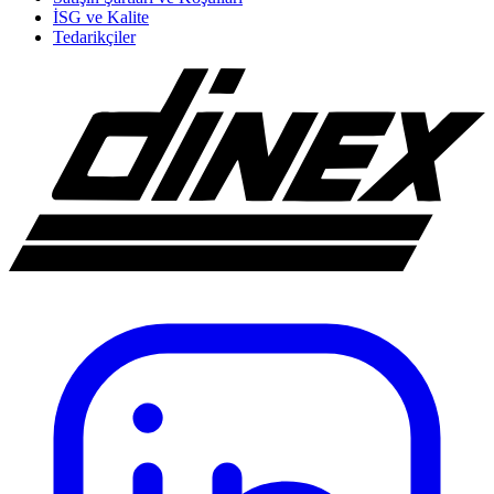
İSG ve Kalite
Tedarikçiler