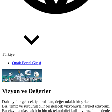
Türkiye
Ortak Portal Girişi
Vizyon ve Değerler
Daha iyi bir gelecek için rol alan, değer odaklı bir şirket
Biz, temiz ve sürdürülebilir bir gelecek vizyonuyla hareket ediyoruz.
Bu vizyona ulaşmak için birçok teknolojiyi kullanıyoruz, bu nedenle