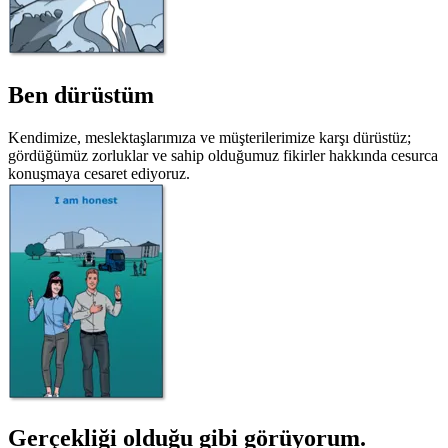
Ben dürüstüm
Kendimize, meslektaşlarımıza ve müşterilerimize karşı dürüstüz;
gördüğümüz zorluklar ve sahip olduğumuz fikirler hakkında cesurca
konuşmaya cesaret ediyoruz.
Gerçekliği olduğu gibi görüyorum.