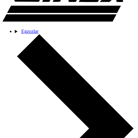
Egzozlar