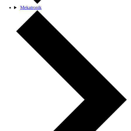
Mekatronik