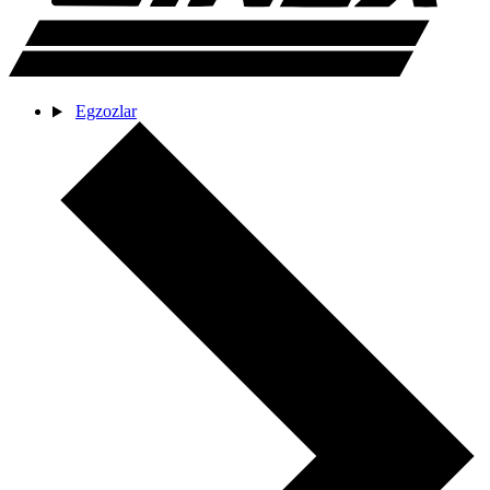
Egzozlar