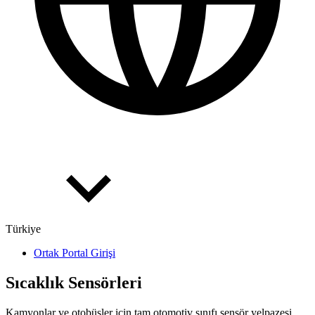
Türkiye
Ortak Portal Girişi
Sıcaklık Sensörleri
Kamyonlar ve otobüsler için tam otomotiv sınıfı sensör yelpazesi