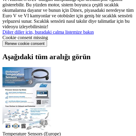
gösterebilir. Bu yüzden motor, sistem boyunca çeşitli sıcaklık
okumalarına dayanır ve bunun için Dinex, piyasadaki neredeyse tüm
Euro V ve VI kamyonlar ve otobüsler için geniş bir sıcaklık sensörü
yelpazesi sunar. Sıcaklık sensörü nasıl takılır diye talimatlar için bu
videoyu izleyebilirsiniz!
Diğer diller için, buradaki çalma listemize bakın
Cookie consent missing
Renew cookie consent
Aşağıdaki tüm aralığı görün
Temperature Sensors (Europe)