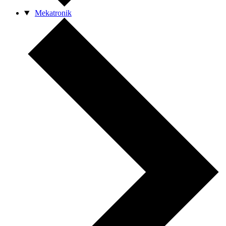
Mekatronik