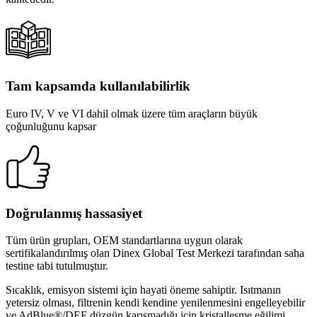
Tam kapsamda kullanılabilirlik
Euro IV, V ve VI dahil olmak üzere tüm araçların büyük
çoğunluğunu kapsar
Doğrulanmış hassasiyet
Tüm ürün grupları, OEM standartlarına uygun olarak
sertifikalandırılmış olan Dinex Global Test Merkezi tarafından saha
testine tabi tutulmuştur.
Sıcaklık, emisyon sistemi için hayati öneme sahiptir. Isıtmanın
yetersiz olması, filtrenin kendi kendine yenilenmesini engelleyebilir
ve AdBlue®/DEF düzgün karışmadığı için kristalleşme eğilimi