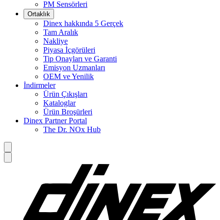
PM Sensörleri
Ortaklık
Dinex hakkında 5 Gerçek
Tam Aralık
Nakliye
Piyasa İçgörüleri
Tip Onayları ve Garanti
Emisyon Uzmanları
OEM ve Yenilik
İndirmeler
Ürün Çıkışları
Kataloglar
Ürün Broşürleri
Dinex Partner Portal
The Dr. NOx Hub