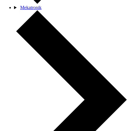
Mekatronik