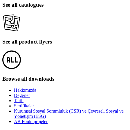
See all catalogues
See all product flyers
Browse all downloads
Hakkımızda
Değerler
Tarih
Sertifikalar
Kurumsal Sosyal Sorumluluk (CSR) ve Çevresel, Sosyal ve
Yönetişim (ESG)
AB Fonlu projeler