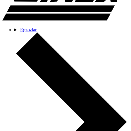
Egzozlar