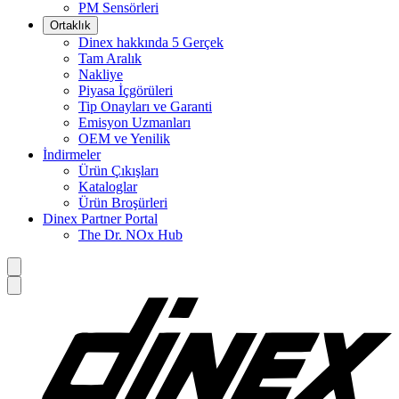
PM Sensörleri
Ortaklık
Dinex hakkında 5 Gerçek
Tam Aralık
Nakliye
Piyasa İçgörüleri
Tip Onayları ve Garanti
Emisyon Uzmanları
OEM ve Yenilik
İndirmeler
Ürün Çıkışları
Kataloglar
Ürün Broşürleri
Dinex Partner Portal
The Dr. NOx Hub